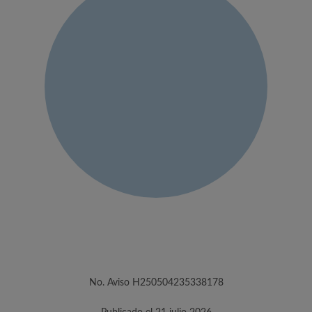
No. Aviso H250504235338178