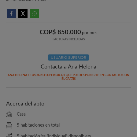
COP$ 850.000
por mes
FACTURAS INCLUIDAS
USUARIO SUPERIOR
Contacta a Ana Helena
ANA HELENA ES USUARIO SUPERIOR ASI QUE PUEDES PONERTE EN CONTACTO CON
ÉL GRATIS
Acerca del apto
Casa
5 habitaciones en total
5 habitación/es (Individual) disponible/s