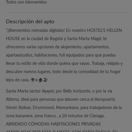
Todos son bienvenidos
Descripción del apto
"¡Bienvenidos nómadas digitales! En nuestro HOSTEL'S HELLEN
HOUSE en la ciudad de Bogotá y Santa Marta Magd, te
ofrecemos varias opciones de alojamiento, apartamentos,
apartaestudios, habitaciones, full equipados para que puedas
llevar tu estilo de vida donde quiera que vayas. Trabaja, relájate y
descubre nuevos lugares, todo desde la comodidad de tu hogar
lejos de casa. 🌍✈️🏚️🏖️
Santa Marta sector Ayapel, por Bello horizonte, o por la vía
Alterna, ideal para personas que laboren cerca al Aeropuerto
Simón Bolívar, Drummond, Mamankana, para trabajadores de la
zona bananera, zona franca , a 20 minutos de Cienaga,
ARRIENDO CÓMODAS HABITACIONES PRIVADAS