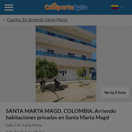
<
Cuartos En Arriendo Santa Marta
Ver las 8 fotos
SANTA MARTA MAGD. COLOMBIA. Arriendo
habitaciones privadas en Santa Marta Magd
Calle 134, Santa Marta
Actualizado hace 28 días