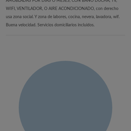
AMOBLADAS POR DÍAS O MESES, CON BAÑO DUCHA, TV,
WIFI, VENTILADOR, O AIRE ACONDICIONADO, con derecho
usa zona social. Y zona de labores, cocina, nevera, lavadora, wif.
Buena velocidad. Servicios domiciliarios incluidos.