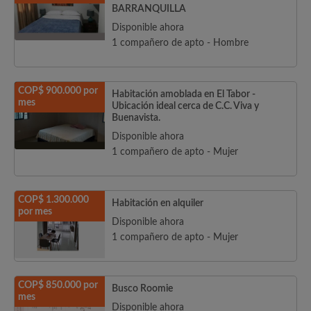
BARRANQUILLA
Disponible ahora
1 compañero de apto - Hombre
COP$ 900.000 por
Habitación amoblada en El Tabor -
mes
Ubicación ideal cerca de C.C. Viva y
Buenavista.
Disponible ahora
1 compañero de apto - Mujer
COP$ 1.300.000
Habitación en alquiler
por mes
Disponible ahora
1 compañero de apto - Mujer
COP$ 850.000 por
Busco Roomie
mes
Disponible ahora