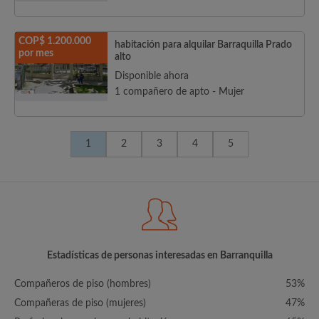
COP$ 1.200.000
habitación para alquilar Barraquilla Prado
por mes
alto
Disponible ahora
1 compañero de apto - Mujer
1
2
3
4
5
Estadísticas de personas interesadas en Barranquilla
Compañeros de piso (hombres)
53%
Compañeras de piso (mujeres)
47%