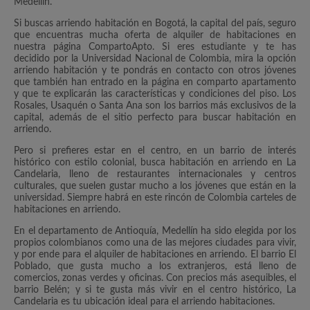
Medellín.
Si buscas arriendo habitación en Bogotá, la capital del país, seguro
que encuentras mucha oferta de alquiler de habitaciones en
nuestra página CompartoApto. Si eres estudiante y te has
decidido por la Universidad Nacional de Colombia, mira la opción
arriendo habitación y te pondrás en contacto con otros jóvenes
que también han entrado en la página en comparto apartamento
y que te explicarán las características y condiciones del piso. Los
Rosales, Usaquén o Santa Ana son los barrios más exclusivos de la
capital, además de el sitio perfecto para buscar habitación en
arriendo.
Pero si prefieres estar en el centro, en un barrio de interés
histórico con estilo colonial, busca habitación en arriendo en La
Candelaria, lleno de restaurantes internacionales y centros
culturales, que suelen gustar mucho a los jóvenes que están en la
universidad. Siempre habrá en este rincón de Colombia carteles de
habitaciones en arriendo.
En el departamento de Antioquía, Medellín ha sido elegida por los
propios colombianos como una de las mejores ciudades para vivir,
y por ende para el alquiler de habitaciones en arriendo. El barrio El
Poblado, que gusta mucho a los extranjeros, está lleno de
comercios, zonas verdes y oficinas. Con precios más asequibles, el
barrio Belén; y si te gusta más vivir en el centro histórico, La
Candelaria es tu ubicación ideal para el arriendo habitaciones.