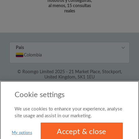
nosotros y conseguirás,
al menos, 15 consultas
reales
País
Colombia
© Roomgo Limited 2025 - 21 Market Place, Stockport,
United Kingdom, SK1 1EU
Cookie settings
We use cookies to enhance your experience, analyse
site usage and assist in our marketing.
Accept & close
My options