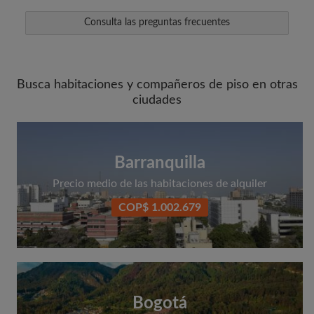
Consulta las preguntas frecuentes
Busca habitaciones y compañeros de piso en otras
ciudades
Barranquilla
Precio medio de las habitaciones de alquiler
COP$ 1.002.679
Bogotá