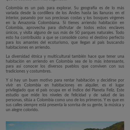
Colombia es un país para explorar. Su geografía es de lo más
variada desde la cordillera de los Andes hasta las llanuras en el
interior, pasando por sus preciosas costas y los bosques vírgenes
en la Amazonia Colombiana. Si tienes arriendo habitación en
Colombia, aprovecha para disfrutar de todos estos enclaves
únicos, y visita alguno de sus más de 50 parques naturales. Todo
esto ha contribuido a que se consolide como el destino perfecto
para los amantes del ecoturismo, que llegan al país buscando
habitaciones en arriendo.
La diversidad étnica y multicultural también hace que tener una
habitación en arriendo en Colombia sea de lo más interesante,
para así conocer los diversos pueblos que conviven con sus
tradiciones y costumbres.
Y si hay un buen motivo para rentar habitación y decidirse por
vivir en Colombia en habitaciones en alquiler, es el lugar
privilegiado que el país ocupa en el Índice del Planeta Feliz. Este
estudio que mide los niveles de felicidad y de salud de las
personas, sitúa a Colombia como uno de los primeros. Y es que en
sus calles siempre está presenta la sonrisa de su gente, la música y
un alegre colorido.