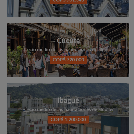
COP$ 761.348
Cúcuta
Precio medio de las habitaciones de alquiler
COP$ 720.000
Ibagué
Precio medio de las habitaciones de alquiler
COP$ 1.200.000