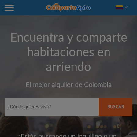
Encuentra y comparte
habitaciones en
arriendo
El mejor alquiler de Colombia
BUSCAR
¿Estás buscando un inquilino o un