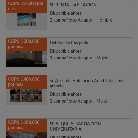
COP$ 850.000 por
SE RENTA HABITACION
mes
Disponible ahora
2 compañeros de apto - Hombre
COP$ 1.300.000
Habitación Envigado
por mes
Disponible ahora
3 compañeros de apto - Mujer
COP$ 1.400.000
Se Arrienda Habitación Amoblada, baño
por mes
privado
Disponible ahora
2 compañeros de apto - Mixto
COP$ 1.180.000
SE ALQUILA HABITACIÓN
por mes
UNIVERSITARIA
Disponible ahora