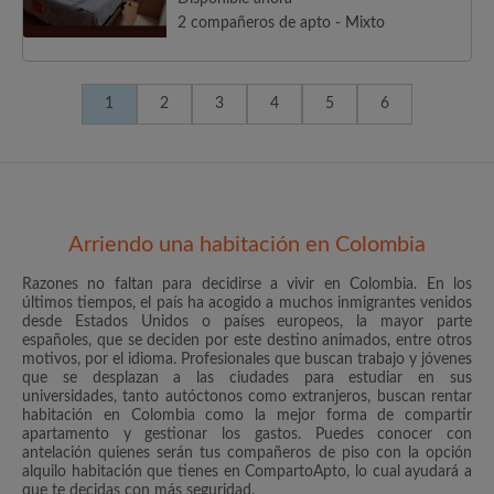
2 compañeros de apto - Mixto
1
2
3
4
5
6
Arriendo una habitación en Colombia
Razones no faltan para decidirse a vivir en Colombia. En los
últimos tiempos, el país ha acogido a muchos inmigrantes venidos
desde Estados Unidos o países europeos, la mayor parte
españoles, que se deciden por este destino animados, entre otros
motivos, por el idioma. Profesionales que buscan trabajo y jóvenes
que se desplazan a las ciudades para estudiar en sus
universidades, tanto autóctonos como extranjeros, buscan rentar
habitación en Colombia como la mejor forma de compartir
apartamento y gestionar los gastos. Puedes conocer con
antelación quienes serán tus compañeros de piso con la opción
alquilo habitación que tienes en CompartoApto, lo cual ayudará a
que te decidas con más seguridad.