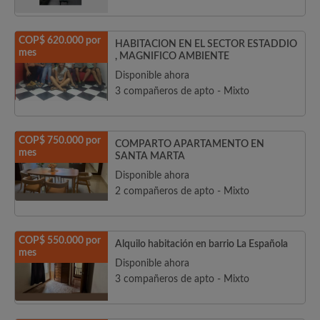
COP$ 620.000 por
HABITACION EN EL SECTOR ESTADDIO
mes
, MAGNIFICO AMBIENTE
Disponible ahora
3 compañeros de apto - Mixto
COP$ 750.000 por
COMPARTO APARTAMENTO EN
mes
SANTA MARTA
Disponible ahora
2 compañeros de apto - Mixto
COP$ 550.000 por
Alquilo habitación en barrio La Española
mes
Disponible ahora
3 compañeros de apto - Mixto