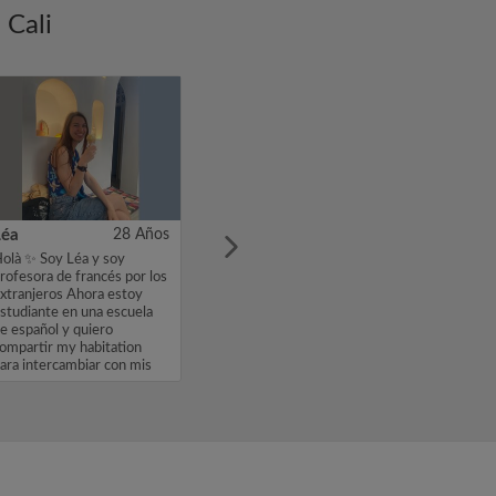
 Cali
Léa
28 Años
olà ✨ Soy Léa y soy
rofesora de francés por los
xtranjeros Ahora estoy
studiante en una escuela
e español y quiero
ompartir my habitation
ara intercambiar con mis
ompañe...