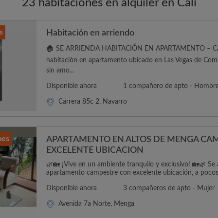
23 habitaciones en alquiler en Cali
s
Habitación en arriendo
🏠 SE ARRIENDA HABITACIÓN EN APARTAMENTO – CAL
habitación en apartamento ubicado en Las Vegas de Comfa
sin amo...
Disponible ahora
1 compañero de apto - Hombr
Carrera 85c 2, Navarro
mes
APARTAMENTO EN ALTOS DE MENGA CAM
EXCELENTE UBICACION
🌿🏡 ¡Vive en un ambiente tranquilo y exclusivo! 🏡🌿 Se 
apartamento campestre con excelente ubicación, a pocos.
Disponible ahora
3 compañeros de apto - Mujer
Avenida 7a Norte, Menga