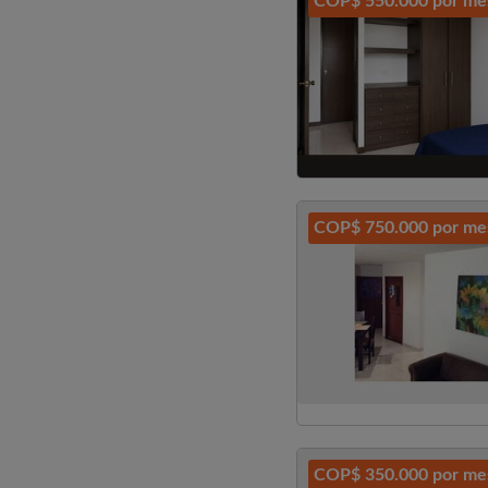
COP$ 550.000 por me
COP$ 750.000 por me
COP$ 350.000 por me