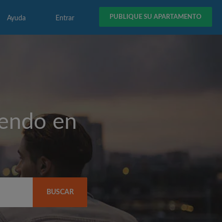
PUBLIQUE SU APARTAMENTO
Ayuda
Entrar
iendo en
BUSCAR
(COP$)