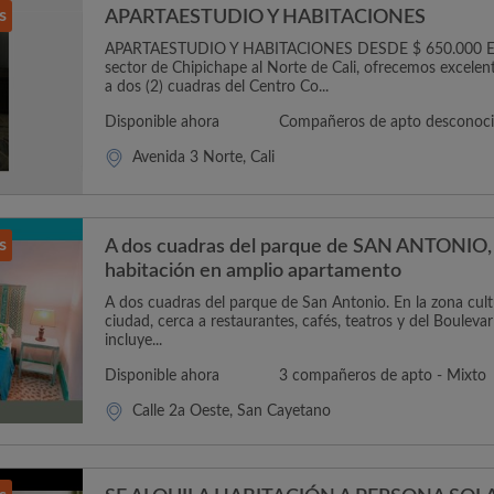
s
APARTAESTUDIO Y HABITACIONES
APARTAESTUDIO Y HABITACIONES DESDE $ 650.000 E
sector de Chipichape al Norte de Cali, ofrecemos excelen
a dos (2) cuadras del Centro Co...
Disponible ahora
Compañeros de apto desconoc
Avenida 3 Norte, Cali
s
A dos cuadras del parque de SAN ANTONIO,
habitación en amplio apartamento
A dos cuadras del parque de San Antonio. En la zona cultur
ciudad, cerca a restaurantes, cafés, teatros y del Boulevar
incluye...
Disponible ahora
3 compañeros de apto - Mixto
Calle 2a Oeste, San Cayetano