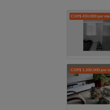
COP$ 450.000 por me
COP$ 1.200.000 por 