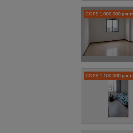
COP$ 1.000.000 por 
COP$ 1.100.000 por 