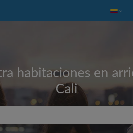
ra habitaciones en arr
Cali
Alquiler mensual máximo 