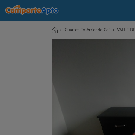
>
Cuartos En Arriendo Cali
>
VALLE D