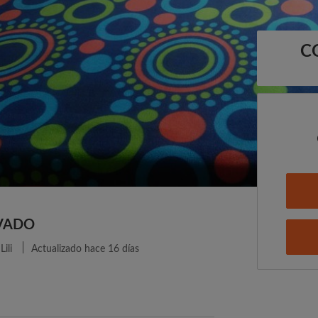
C
IVADO
Lili
Actualizado hace 16 días