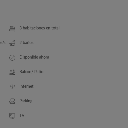
3 habitaciones en total
le/s
2 baños
Disponible ahora
Balcón/ Patio
Internet
Parking
TV