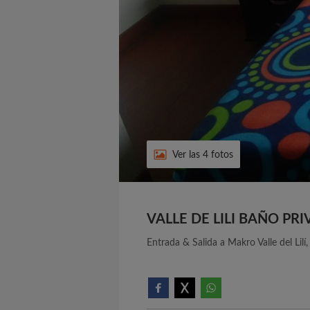
Ver las 4 fotos
VALLE DE LILI BAÑO PR
Entrada & Salida a Makro Valle del Lilí, 