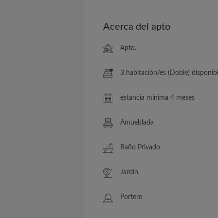
Acerca del apto
Apto.
3 habitación/es (Doble) disponib
estancia mínima 4 meses
Amueblada
Baño Privado
Jardín
Portero