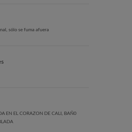
nal, sólo se fuma afuera
es
A EN EL CORAZON DE CALI, BAÑ0
BLADA