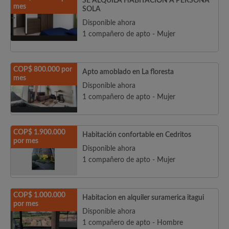
SE ALQUILA HABITACIÓN A PERSONA
mes
SOLA
Disponible ahora
1 compañero de apto - Mujer
COP$ 800.000 por
Apto amoblado en La floresta
mes
Disponible ahora
1 compañero de apto - Mujer
COP$ 1.900.000
Habitación confortable en Cedritos
por mes
Disponible ahora
1 compañero de apto - Mujer
COP$ 1.000.000
Habitacion en alquiler suramerica itagui
por mes
Disponible ahora
1 compañero de apto - Hombre