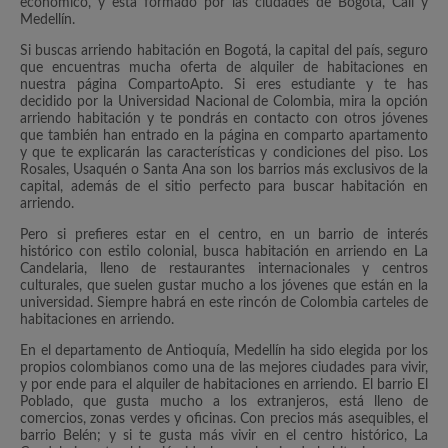
económico, y está formado por las ciudades de Bogotá, Cali y
Medellín.
Si buscas arriendo habitación en Bogotá, la capital del país, seguro
que encuentras mucha oferta de alquiler de habitaciones en
nuestra página CompartoApto. Si eres estudiante y te has
decidido por la Universidad Nacional de Colombia, mira la opción
arriendo habitación y te pondrás en contacto con otros jóvenes
que también han entrado en la página en comparto apartamento
y que te explicarán las características y condiciones del piso. Los
Rosales, Usaquén o Santa Ana son los barrios más exclusivos de la
capital, además de el sitio perfecto para buscar habitación en
arriendo.
Pero si prefieres estar en el centro, en un barrio de interés
histórico con estilo colonial, busca habitación en arriendo en La
Candelaria, lleno de restaurantes internacionales y centros
culturales, que suelen gustar mucho a los jóvenes que están en la
universidad. Siempre habrá en este rincón de Colombia carteles de
habitaciones en arriendo.
En el departamento de Antioquía, Medellín ha sido elegida por los
propios colombianos como una de las mejores ciudades para vivir,
y por ende para el alquiler de habitaciones en arriendo. El barrio El
Poblado, que gusta mucho a los extranjeros, está lleno de
comercios, zonas verdes y oficinas. Con precios más asequibles, el
barrio Belén; y si te gusta más vivir en el centro histórico, La