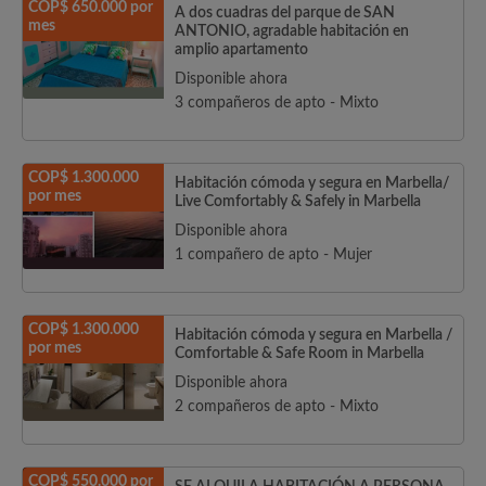
COP$ 650.000 por
A dos cuadras del parque de SAN
mes
ANTONIO, agradable habitación en
amplio apartamento
Disponible ahora
3 compañeros de apto - Mixto
COP$ 1.300.000
Habitación cómoda y segura en Marbella/
por mes
Live Comfortably & Safely in Marbella
Disponible ahora
1 compañero de apto - Mujer
COP$ 1.300.000
Habitación cómoda y segura en Marbella /
por mes
Comfortable & Safe Room in Marbella
Disponible ahora
2 compañeros de apto - Mixto
COP$ 550.000 por