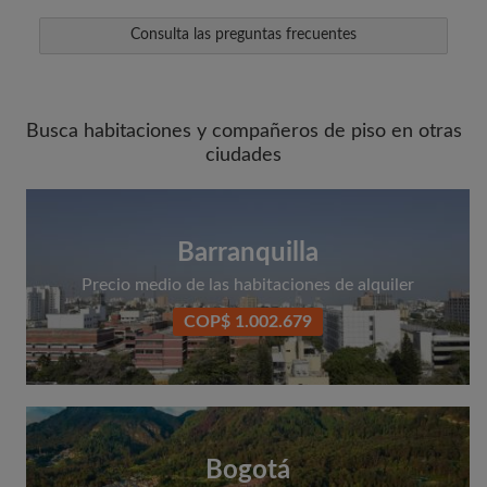
Consulta las preguntas frecuentes
Busca habitaciones y compañeros de piso en otras
ciudades
Barranquilla
Precio medio de las habitaciones de alquiler
COP$ 1.002.679
Bogotá