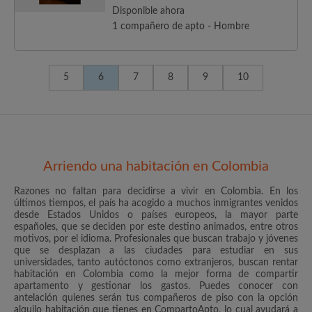
Disponible ahora
1 compañero de apto - Hombre
5
6
7
8
9
10
Arriendo una habitación en Colombia
Razones no faltan para decidirse a vivir en Colombia. En los
últimos tiempos, el país ha acogido a muchos inmigrantes venidos
desde Estados Unidos o países europeos, la mayor parte
españoles, que se deciden por este destino animados, entre otros
motivos, por el idioma. Profesionales que buscan trabajo y jóvenes
que se desplazan a las ciudades para estudiar en sus
universidades, tanto autóctonos como extranjeros, buscan rentar
habitación en Colombia como la mejor forma de compartir
apartamento y gestionar los gastos. Puedes conocer con
antelación quienes serán tus compañeros de piso con la opción
alquilo habitación que tienes en CompartoApto, lo cual ayudará a