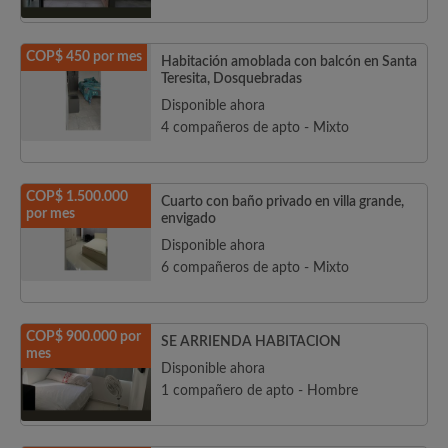
COP$ 450 por mes
Habitación amoblada con balcón en Santa
Teresita, Dosquebradas
Disponible ahora
4 compañeros de apto - Mixto
COP$ 1.500.000
Cuarto con baño privado en villa grande,
por mes
envigado
Disponible ahora
6 compañeros de apto - Mixto
COP$ 900.000 por
SE ARRIENDA HABITACION
mes
Disponible ahora
1 compañero de apto - Hombre