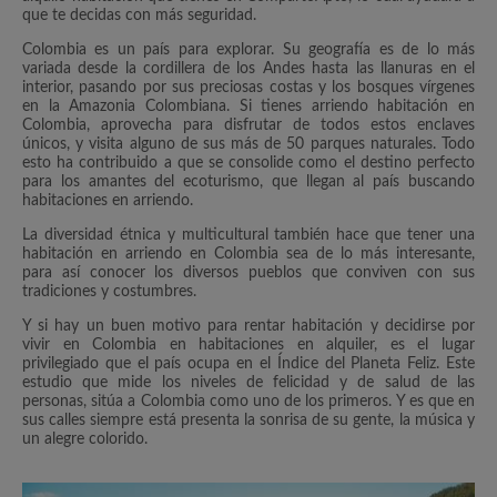
que te decidas con más seguridad.
Colombia es un país para explorar. Su geografía es de lo más
variada desde la cordillera de los Andes hasta las llanuras en el
interior, pasando por sus preciosas costas y los bosques vírgenes
en la Amazonia Colombiana. Si tienes arriendo habitación en
Colombia, aprovecha para disfrutar de todos estos enclaves
únicos, y visita alguno de sus más de 50 parques naturales. Todo
esto ha contribuido a que se consolide como el destino perfecto
para los amantes del ecoturismo, que llegan al país buscando
habitaciones en arriendo.
La diversidad étnica y multicultural también hace que tener una
habitación en arriendo en Colombia sea de lo más interesante,
para así conocer los diversos pueblos que conviven con sus
tradiciones y costumbres.
Y si hay un buen motivo para rentar habitación y decidirse por
vivir en Colombia en habitaciones en alquiler, es el lugar
privilegiado que el país ocupa en el Índice del Planeta Feliz. Este
estudio que mide los niveles de felicidad y de salud de las
personas, sitúa a Colombia como uno de los primeros. Y es que en
sus calles siempre está presenta la sonrisa de su gente, la música y
un alegre colorido.