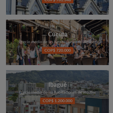
COP$ 761.348
Cúcuta
Precio medio de las habitaciones de alquiler
COP$ 720.000
Ibagué
Precio medio de las habitaciones de alquiler
COP$ 1.200.000