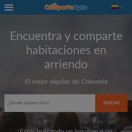
Encuentra y comparte
habitaciones en
arriendo
El mejor alquiler de Colombia
BUSCAR
¿Estás buscando un inquilino o un