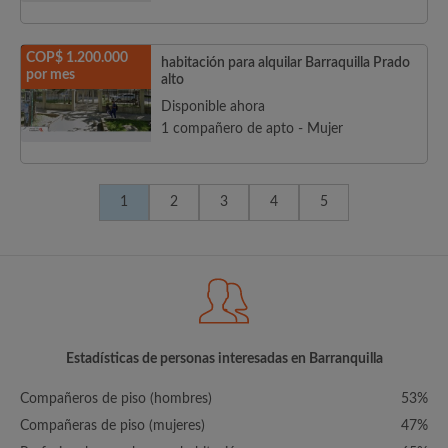
COP$ 1.200.000
habitación para alquilar Barraquilla Prado
por mes
alto
Disponible ahora
1 compañero de apto - Mujer
1
2
3
4
5
Estadísticas de personas interesadas en Barranquilla
Compañeros de piso (hombres)
53%
Compañeras de piso (mujeres)
47%