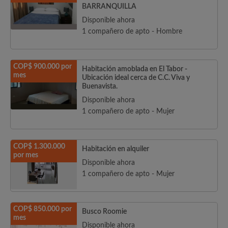
BARRANQUILLA
Disponible ahora
1 compañero de apto - Hombre
COP$ 900.000 por
Habitación amoblada en El Tabor -
mes
Ubicación ideal cerca de C.C. Viva y
Buenavista.
Disponible ahora
1 compañero de apto - Mujer
COP$ 1.300.000
Habitación en alquiler
por mes
Disponible ahora
1 compañero de apto - Mujer
COP$ 850.000 por
Busco Roomie
mes
Disponible ahora