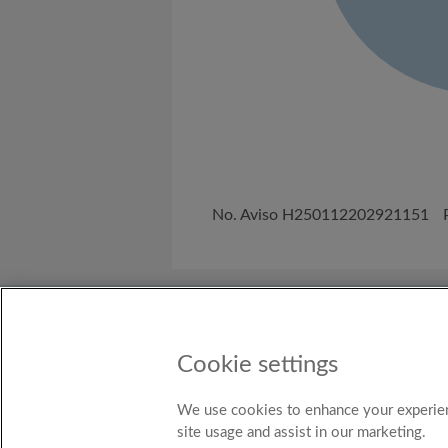
No. Aviso H250112202921151
Sobre Nosotros
¿Necesitas Ayuda?
Cookie settings
País
Colombia
We use cookies to enhance your experien
site usage and assist in our marketing.