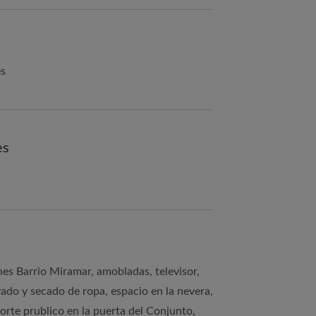
es
es
es Barrio Miramar, amobladas, televisor,
avado y secado de ropa, espacio en la nevera,
orte prublico en la puerta del Conjunto,