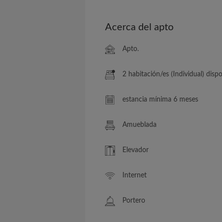
Acerca del apto
Apto.
2 habitación/es (Individual) disponib
estancia mínima 6 meses
Amueblada
Elevador
Internet
Portero