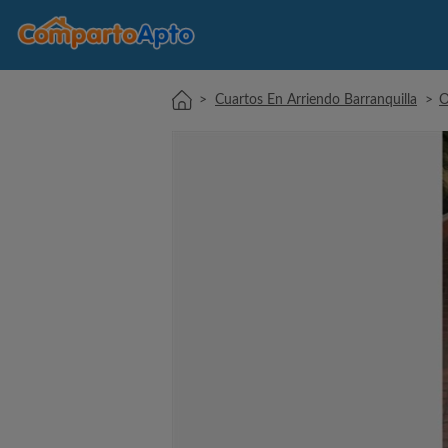
>
Cuartos En Arriendo Barranquilla
>
O