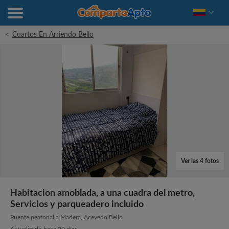
<
Cuartos En Arriendo Bello
Ver las 4 fotos
Habitacion amoblada, a una cuadra del metro,
Servicios y parqueadero incluido
Puente peatonal a Madera, Acevedo Bello
Actualizado hace 20 días