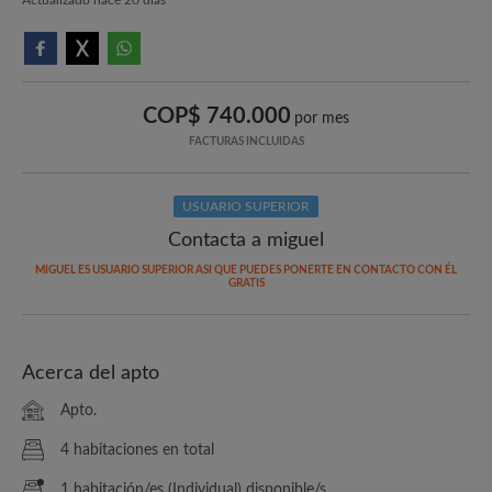
COP$ 740.000
por mes
FACTURAS INCLUIDAS
USUARIO SUPERIOR
Contacta a miguel
MIGUEL ES USUARIO SUPERIOR ASI QUE PUEDES PONERTE EN CONTACTO CON ÉL
GRATIS
Acerca del apto
Apto.
4 habitaciones en total
1 habitación/es (Individual) disponible/s