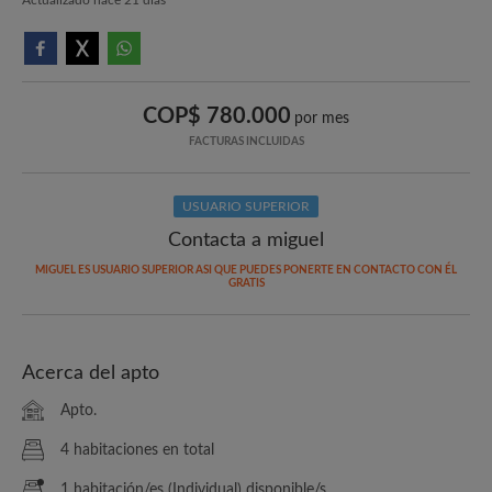
COP$ 780.000
por mes
FACTURAS INCLUIDAS
USUARIO SUPERIOR
Contacta a miguel
MIGUEL ES USUARIO SUPERIOR ASI QUE PUEDES PONERTE EN CONTACTO CON ÉL
GRATIS
Acerca del apto
Apto.
4 habitaciones en total
1 habitación/es (Individual) disponible/s