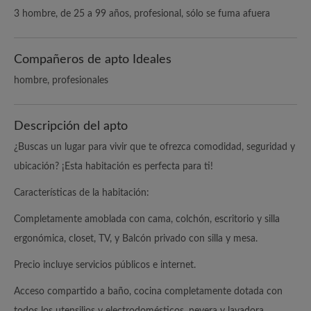
3 hombre, de 25 a 99 años, profesional, sólo se fuma afuera
Compañeros de apto Ideales
hombre, profesionales
Descripción del apto
¿Buscas un lugar para vivir que te ofrezca comodidad, seguridad y
ubicación? ¡Esta habitación es perfecta para ti!
Características de la habitación:
Completamente amoblada con cama, colchón, escritorio y silla
ergonómica, closet, TV, y Balcón privado con silla y mesa.
Precio incluye servicios públicos e internet.
Acceso compartido a baño, cocina completamente dotada con
todos los utensilios y electrodomésticos, nevera y lavadora.