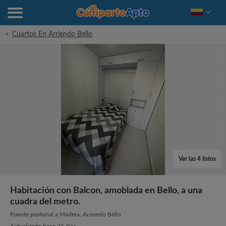
<
Cuartos En Arriendo Bello
Ver las 4 fotos
Habitación con Balcon, amoblada en Bello, a una
cuadra del metro.
Puente peatonal a Madera, Acevedo Bello
Actualizado hace 21 días