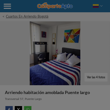
<
Cuartos En Arriendo Bogotá
Ver las 4 fotos
Arriendo habitación amoblada Puente largo
Transversal 57, Puente Largo