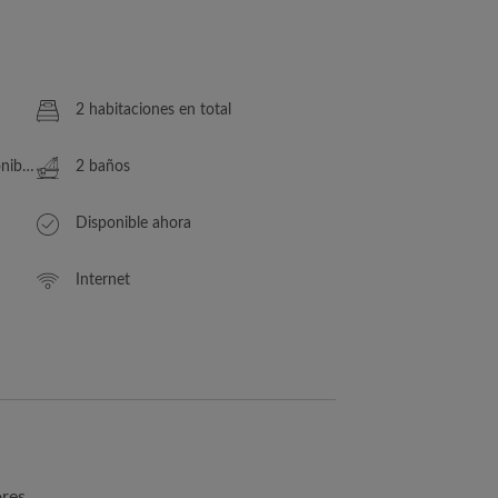
2 habitaciones en total
le/s
2 baños
Disponible ahora
Internet
ores