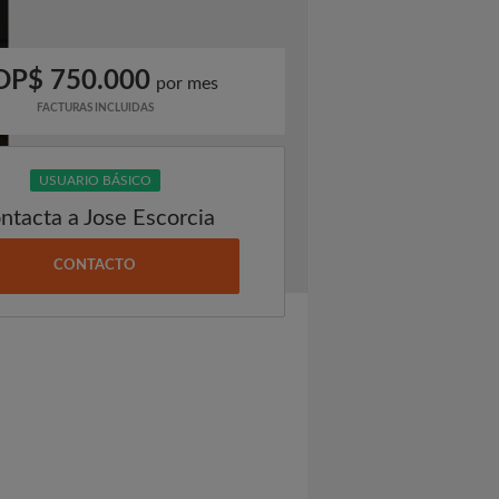
OP$ 750.000
por mes
FACTURAS INCLUIDAS
USUARIO BÁSICO
ntacta a Jose Escorcia
CONTACTO