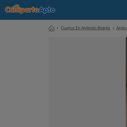
>
Cuartos En Arriendo Bogotá
>
Arrien