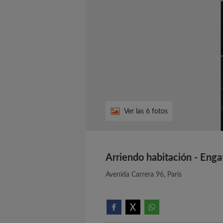
Ver las 6 fotos
Arriendo habitación - Enga
Avenida Carrera 96, Paris