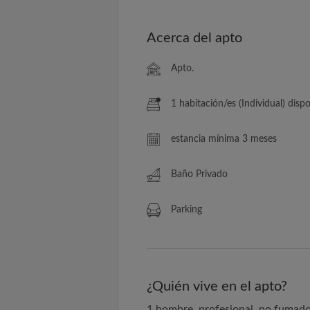
Acerca del apto
Apto.
1 habitación/es (Individual) disponib
estancia mínima 3 meses
Baño Privado
Parking
¿Quién vive en el apto?
1 hombre, profesional, no fumad