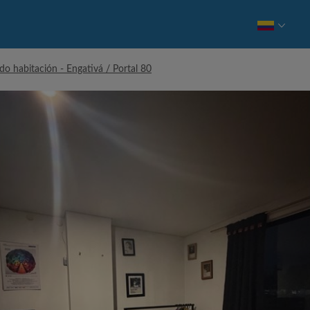
do habitación - Engativá / Portal 80