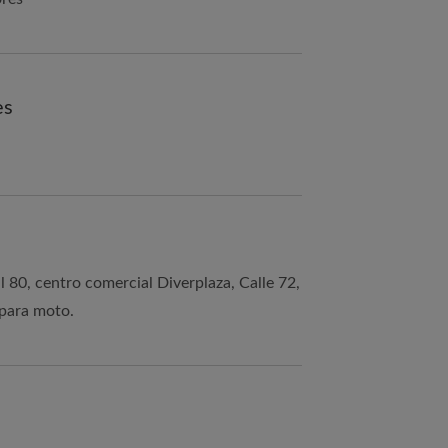
es
80, centro comercial Diverplaza, Calle 72,
 para moto.