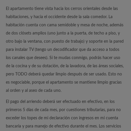
El apartamento tiene vista hacia los cerros orientales desde las
habitaciones, y hacia el occidente desde la sala comedor. La
habitación cuenta con cama semidoble y mesa de noche, además
de dos clósets amplios (uno junto a la puerta, de techo a piso, y
otro bajo la ventana, con puesto de trabajo) y soporte en la pared
para instalar TV (tengo un decodificador que da acceso a todos
los canales que desees). Si te mudas conmigo, podrás hacer uso
de la cocina y de su dotación, de la lavadora, de las áreas sociales,
pero TODO deberá quedar limpio después de ser usado. Esto no
es negociable, porque el apartamento se mantiene limpio gracias
al orden y al aseo de cada uno.
El pago del arriendo deberá ser efectuado en efectivo, en los
primeros 5 días de cada mes, por cuestiones tributarias, para no
exceder los topes de mi declaración con ingresos en mi cuenta
bancaria y para manejo de efectivo durante el mes. Los servicios