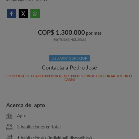
COP$ 1.300.000
por mes
FACTURAS INCLUIDAS
USUARIO SUPERIOR
Contacta a Pedro José
PEDRO JOSÉ ES USUARIO SUPERIOR ASI QUE PUEDES PONERTE EN CONTACTO CON ÉL
GRATIS
Acerca del apto
Apto.
3 habitaciones en total
1 habitación/es (Individual) disponible/s