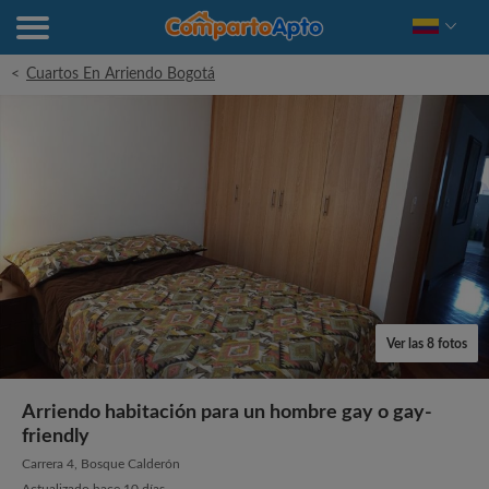
<
Cuartos En Arriendo Bogotá
Ver las 8 fotos
Arriendo habitación para un hombre gay o gay-
friendly
Carrera 4, Bosque Calderón
Actualizado hace 10 días