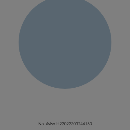
No. Aviso H22022303244160