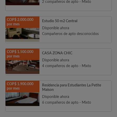
2 compañeros de apto - Mixto
COP$ 2.000.000
Estudio 50 m2 Central
por mes
Disponible ahora
Compañeros de apto desconocidos
COP$ 1.500.000
CASA ZONA CHIC
por mes
Disponible ahora
4 compañeros de apto - Mixto
COP$ 1.900.000
Residencia para Estudiantes La Petite
por mes
Maison
Disponible ahora
6 compañeros de apto - Mixto