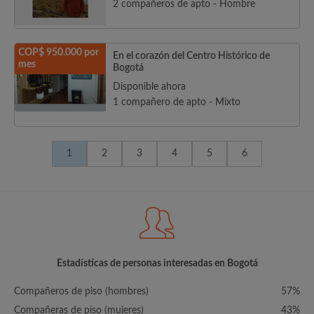
2 compañeros de apto - Hombre
COP$ 950.000 por
En el corazón del Centro Histórico de
mes
Bogotá
Disponible ahora
1 compañero de apto - Mixto
1
2
3
4
5
6
Estadísticas de personas interesadas en Bogotá
Compañeros de piso (hombres)
57%
Compañeras de piso (mujeres)
43%