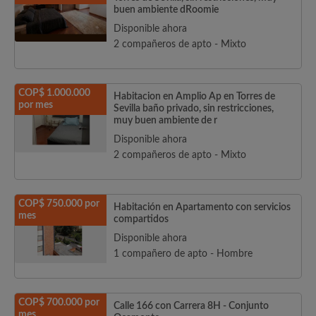
buen ambiente dRoomie
Disponible ahora
2 compañeros de apto - Mixto
COP$ 1.000.000
Habitacion en Amplio Ap en Torres de
por mes
Sevilla baño privado, sin restricciones,
muy buen ambiente de r
Disponible ahora
2 compañeros de apto - Mixto
COP$ 750.000 por
Habitación en Apartamento con servicios
mes
compartidos
Disponible ahora
1 compañero de apto - Hombre
COP$ 700.000 por
Calle 166 con Carrera 8H - Conjunto
mes