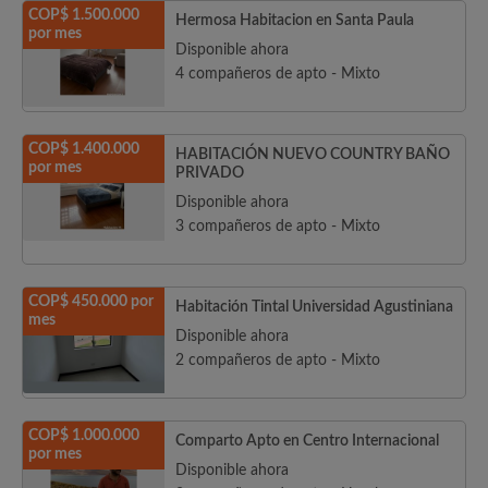
COP$ 1.500.000
Hermosa Habitacion en Santa Paula
por mes
Disponible ahora
4 compañeros de apto - Mixto
COP$ 1.400.000
HABITACIÓN NUEVO COUNTRY BAÑO
por mes
PRIVADO
Disponible ahora
3 compañeros de apto - Mixto
COP$ 450.000 por
Habitación Tintal Universidad Agustiniana
mes
Disponible ahora
2 compañeros de apto - Mixto
COP$ 1.000.000
Comparto Apto en Centro Internacional
por mes
Disponible ahora