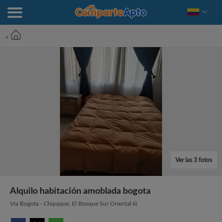
<
Ver las 3 fotos
Alquilo habitación amoblada bogota
Vía Bogota - Chipaque, El Bosque Sur Oriental Iii