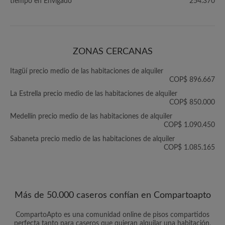
tiempo en Envigado
254.370
ZONAS CERCANAS
Itagüí precio medio de las habitaciones de alquiler
COP$ 896.667
La Estrella precio medio de las habitaciones de alquiler
COP$ 850.000
Medellín precio medio de las habitaciones de alquiler
COP$ 1.090.450
Sabaneta precio medio de las habitaciones de alquiler
COP$ 1.085.165
Más de 50.000 caseros confían en Compartoapto
CompartoApto es una comunidad online de pisos compartidos
perfecta tanto para caseros que quieran alquilar una habitación,