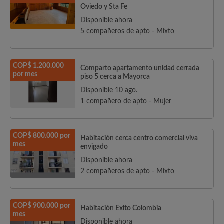
Oviedo y Sta Fe
Disponible ahora
5 compañeros de apto - Mixto
COP$ 1.200.000
Comparto apartamento unidad cerrada
por mes
piso 5 cerca a Mayorca
Disponible 10 ago.
1 compañero de apto - Mujer
COP$ 800.000 por
Habitación cerca centro comercial viva
mes
envigado
Disponible ahora
2 compañeros de apto - Mixto
COP$ 900.000 por
Habitación Exito Colombia
mes
Disponible ahora