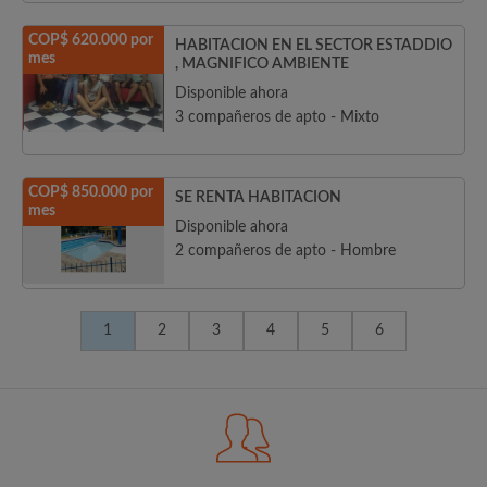
COP$ 620.000 por
HABITACION EN EL SECTOR ESTADDIO
mes
, MAGNIFICO AMBIENTE
Disponible ahora
3 compañeros de apto - Mixto
COP$ 850.000 por
SE RENTA HABITACION
mes
Disponible ahora
2 compañeros de apto - Hombre
1
2
3
4
5
6