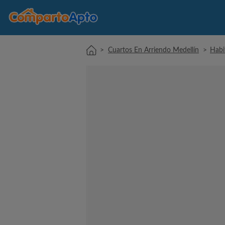
>
Cuartos En Arriendo Medellín
>
Habi