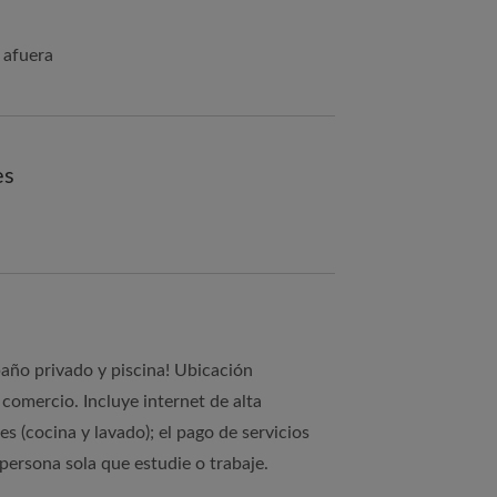
 afuera
es
año privado y piscina! Ubicación
 comercio. Incluye internet de alta
s (cocina y lavado); el pago de servicios
 persona sola que estudie o trabaje.