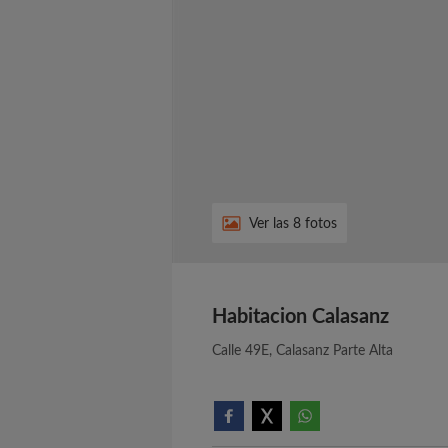
Ver las 8 fotos
Habitacion Calasanz
Calle 49E, Calasanz Parte Alta