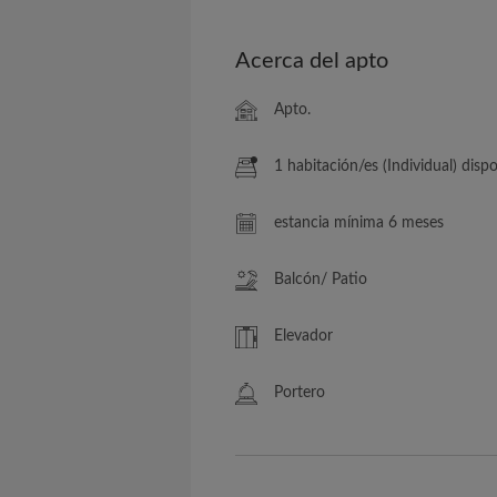
Acerca del apto
Apto.
1 habitación/es (Individual) disponib
estancia mínima 6 meses
Balcón/ Patio
Elevador
Portero