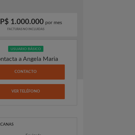
P$ 1.000.000
por mes
FACTURAS NO INCLUIDAS
USUARIO BÁSICO
ntacta a Angela Maria
CONTACTO
VER TELÉFONO
RCANAS