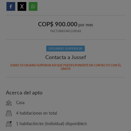
COP$ 900.000
por mes
FACTURAS INCLUIDAS
USUARIO SUPERIOR
Contacta a Jussef
JUSSEF ES USUARIO SUPERIOR ASI QUE PUEDES PONERTE EN CONTACTO CON ÉL
GRATIS
Acerca del apto
Casa
4 habitaciones en total
1 habitación/es (Individual) disponible/s