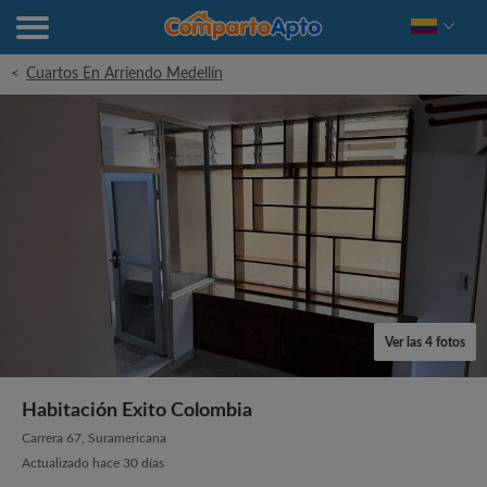
<
Cuartos En Arriendo Medellín
Ver las 4 fotos
Habitación Exito Colombia
Carrera 67, Suramericana
Actualizado hace 30 días