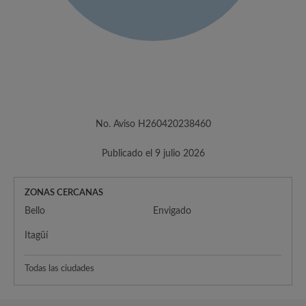
No. Aviso H260420238460
Publicado el 9 julio 2026
ZONAS CERCANAS
Bello
Envigado
Itagüí
Todas las ciudades