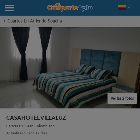
<
Cuartos En Arriendo Soacha
Ver las 2 fotos
CASAHOTEL VILLALUZ
Carrera 81, Gran Colombiano
Actualizado hace 12 días