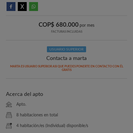
COP$ 680.000
por mes
FACTURAS INCLUIDAS
USUARIO SUPERIOR
Contacta a marta
MARTA ES USUARIO SUPERIOR ASI QUE PUEDES PONERTE EN CONTACTO CON ÉL
GRATIS
Acerca del apto
Apto.
8 habitaciones en total
4 habitación/es (Individual) disponible/s