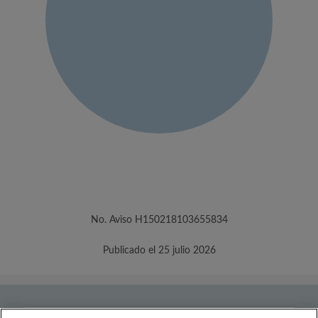
No. Aviso H150218103655834
Publicado el 25 julio 2026