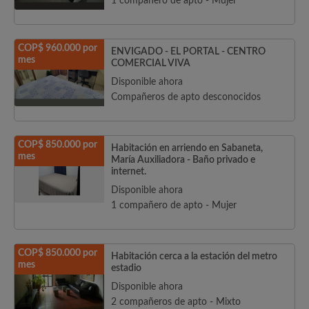
1 compañero de apto - Mujer
COP$ 960.000 por
ENVIGADO - EL PORTAL - CENTRO
mes
COMERCIAL VIVA
Disponible ahora
Compañeros de apto desconocidos
COP$ 850.000 por
Habitación en arriendo en Sabaneta,
mes
María Auxiliadora - Baño privado e
internet.
Disponible ahora
1 compañero de apto - Mujer
COP$ 850.000 por
Habitación cerca a la estación del metro
mes
estadio
Disponible ahora
2 compañeros de apto - Mixto