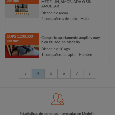
por mes
MEDELLIN, AMOBLADA O SIN
AMOBLAR
Disponible ahora
2 compañeros de apto - Mujer
COP$ 1.200.000
Comparto apartamento amplio y muy
por mes
bien situado, en Medellín
Disponible 10 ago.
1 compañero de apto - Hombre
3
4
5
6
7
8
Estadísticas de personas interesadas en Medellín