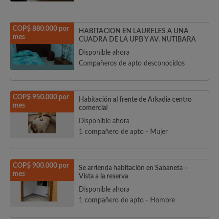
COP$ 880.000 por
HABITACION EN LAURELES A UNA
mes
CUADRA DE LA UPB Y AV. NUTIBARA
Disponible ahora
Compañeros de apto desconocidos
COP$ 950.000 por
Habitación al frente de Arkadia centro
mes
comercial
Disponible ahora
1 compañero de apto - Mujer
COP$ 900.000 por
Se arrienda habitación en Sabaneta –
mes
Vista a la reserva
Disponible ahora
1 compañero de apto - Hombre