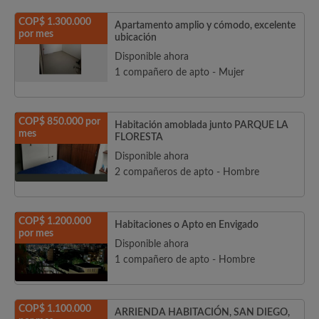
COP$ 1.300.000
Apartamento amplio y cómodo, excelente
por mes
ubicación
Disponible ahora
1 compañero de apto - Mujer
COP$ 850.000 por
Habitación amoblada junto PARQUE LA
mes
FLORESTA
Disponible ahora
2 compañeros de apto - Hombre
COP$ 1.200.000
Habitaciones o Apto en Envigado
por mes
Disponible ahora
1 compañero de apto - Hombre
COP$ 1.100.000
ARRIENDA HABITACIÓN, SAN DIEGO,