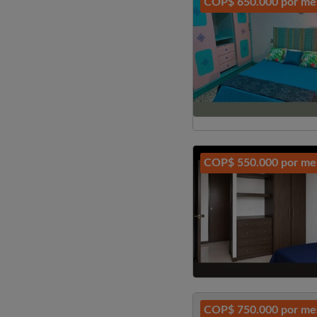
COP$ 650.000 por me
COP$ 550.000 por me
COP$ 750.000 por me