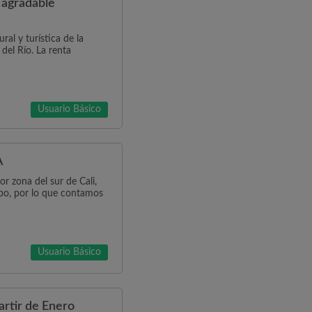
 agradable
al y turística de la
 del Río. La renta
Usuario Básico
A
r zona del sur de Cali,
mpo, por lo que contamos
Usuario Básico
rtir de Enero