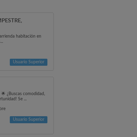
PESTRE,
arrienda habitación en
..
Usuario Superior
 ¿Buscas comodidad,
tunidad! Se ...
bre
Usuario Superior