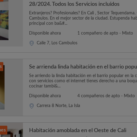
28/2024. Todos los Servicios incluídos
Extranjeros? Profesionales? En Cali , Sector Tequendama. 
Cambulos. En el mejor sector de la ciudad. Estupenda habi
principal con ba&#...
Disponible ahora
1 compañero de apto - Mixto
Calle 7, Los Cambulos
s
Se arrienda linda habitación en el barrio popu
Se arriendo la linda habitación en el barrio popular en la 
con servicios como el internet tienes derecho a una boqu
cocinar tambi&...
Disponible ahora
4 compañeros de apto - Mixto
Carrera 8 Norte, La Isla
mes
Habitación amoblada en el Oeste de Cali