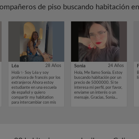
ompañeros de piso buscando habitación en
Léa
28 Años
Sonia
24 Años
Holà ✨ Soy Léa y soy
Hola, Me llamo Sonia. Estoy
B
profesora de francés por los
buscando habitación por un
l
extranjeros Ahora estoy
precio de 5000000. Si te
estudiante en una escuela
interesa mi perfil, por favor,
de español y quiero
envíame un interés o un
compartir my habitation
mensaje. Gracias, Sonia...
para intercambiar con mis
compañe...