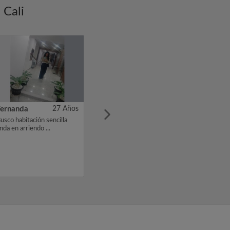
 Cali
Fernanda
27 Años
usco habitación sencilla
inda en arriendo ...