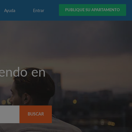
PUBLIQUE SU APARTAMENTO
Ayuda
Entrar
iendo en
BUSCAR
(COP$)