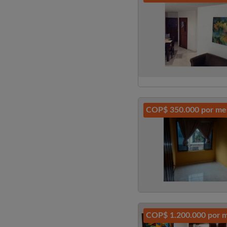
COP$ 350.000 por me
COP$ 1.200.000 por 