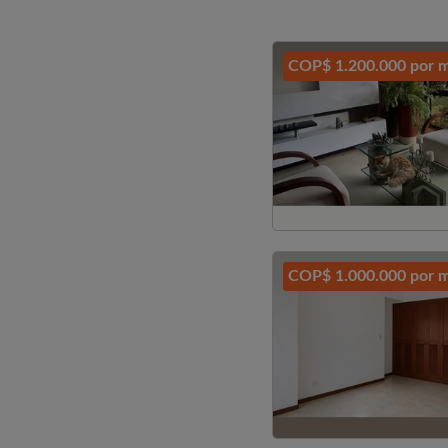
COP$ 1.200.000 por 
COP$ 1.000.000 por 