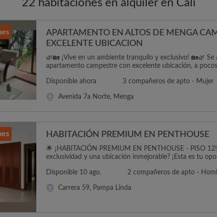
22 habitaciones en alquiler en Cali
mes
APARTAMENTO EN ALTOS DE MENGA CAM
EXCELENTE UBICACION
🌿🏡 ¡Vive en un ambiente tranquilo y exclusivo! 🏡🌿 Se 
apartamento campestre con excelente ubicación, a pocos.
Disponible ahora
3 compañeros de apto - Mujer
Avenida 7a Norte, Menga
mes
HABITACIÓN PREMIUM EN PENTHOUSE
🌟 ¡HABITACIÓN PREMIUM EN PENTHOUSE - PISO 12! 
exclusividad y una ubicación inmejorable? ¡Esta es tu opor
Disponible 10 ago.
2 compañeros de apto - Hom
Carrera 59, Pampa Linda