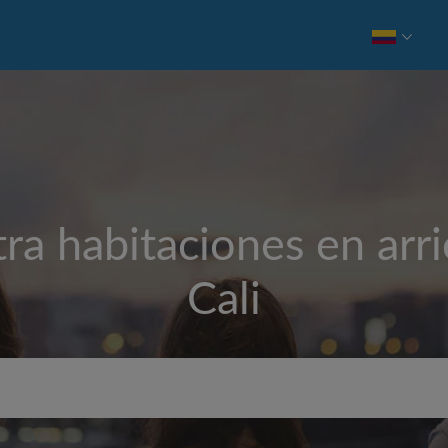
ra habitaciones en arr
Cali
Alquiler mensual máximo 