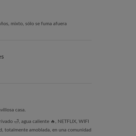
ños, mixto, sólo se fuma afuera
es
villosa casa.
rivado 🛁, agua caliente 🔥, NETFLIX, WIFI
dad, totalmente amoblada, en una comunidad