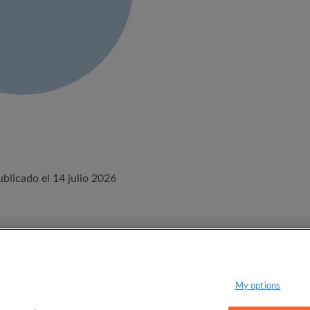
blicado el 14 julio 2026
Términos y Condiciones
Política de privacidad
My options