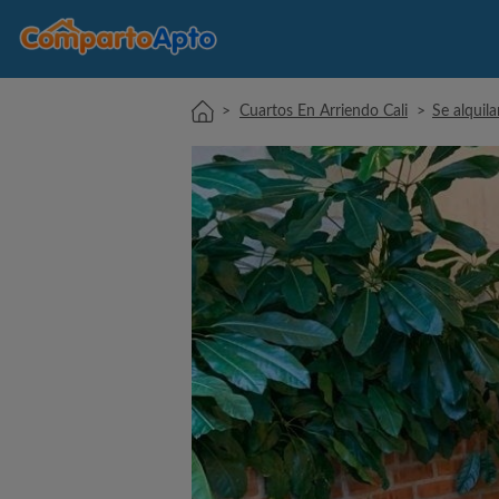
>
Cuartos En Arriendo Cali
>
Se alquil