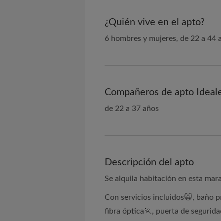
¿Quién vive en el apto?
6 hombres y mujeres, de 22 a 44 a
Compañeros de apto Ideal
de 22 a 37 años
Descripción del apto
Se alquila habitación en esta mara
Con servicios incluidos🙀, baño p
fibra óptica🏃, puerta de seguri