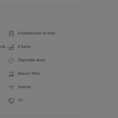
8 habitaciones en total
le/s
8 baños
Disponible ahora
Balcón/ Patio
Internet
TV