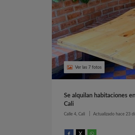
Ver las 7 fotos
Se alquilan habitaciones e
Cali
Calle 4, Cali
Actualizado hace 23 d