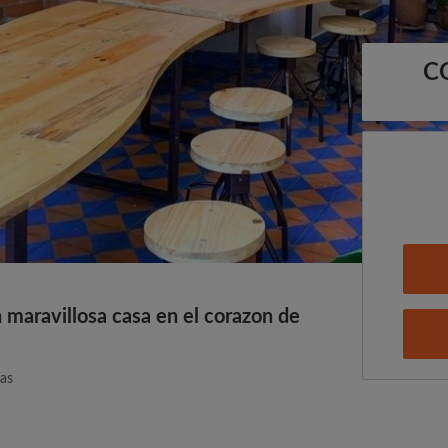
C
n maravillosa casa en el corazon de
ías